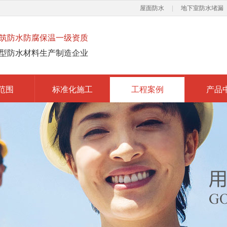
屋面防水
|
地下室防水堵漏
筑防水防腐保温一级资质
型防水材料生产制造企业
范围
标准化施工
工程案例
产品