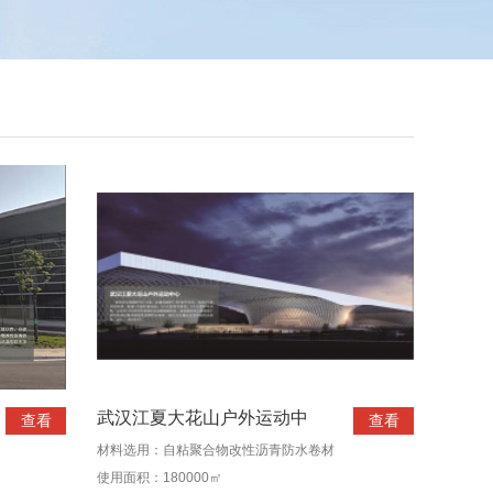
武汉江夏大花山户外运动中
查看
查看
材料选用：自粘聚合物改性沥青防水卷材
使用面积：180000㎡