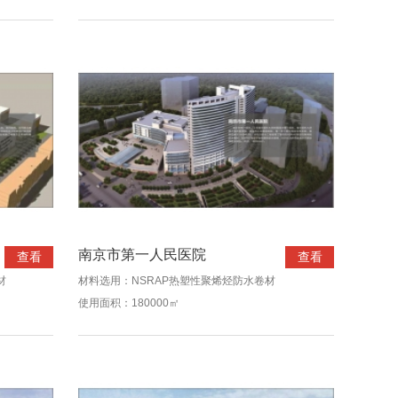
南京市第一人民医院
查看
查看
材
材料选用：NSRAP热塑性聚烯烃防水卷材
使用面积：180000㎡