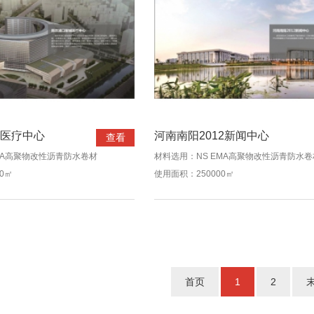
医疗中心
河南南阳2012新闻中心
查看
MA高聚物改性沥青防水卷材
材料选用：NS EMA高聚物改性沥青防水卷
0㎡
使用面积：250000㎡
首页
1
2