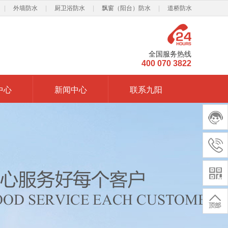
|
外墙防水
|
厨卫浴防水
|
飘窗（阳台）防水
|
道桥防水
全国服务热线
400 070 3822
中心
新闻中心
联系九阳