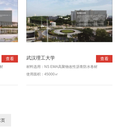
武汉理工大学
查看
查看
材
材料选用：NS EMA高聚物改性沥青防水卷材
使用面积：45000㎡
末页