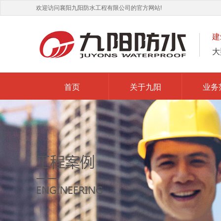
欢迎访问襄阳九阳防水工程有限公司的官方网站!
建
大
首页
关于九阳
业务