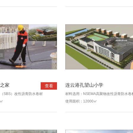
之家
连云港孔望山小学
查看
（SBS）改性沥青防水卷材
材料选用：NSEMA高聚物改性沥青防水卷
0㎡
使用面积：12000㎡